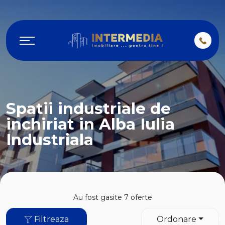
Spatii industriale de
inchiriat in Alba Iulia
Industriala
Au fost gasite 7 oferte
Filtreaza
Ordonare