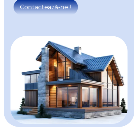
Spatii comerciale de inchiriat in Alba Iulia Tolstoi
Contactează-ne !
Spatii industriale de inchiriat
Spatii industriale de inchiriat in Alba Iulia
Spatii industriale de inchiriat in Alba Iulia Industriala
Spatii industriale de inchiriat in Alba Iulia Ampoi 1
Spatii industriale de inchiriat in Alba Iulia Central
Spatii industriale de inchiriat in Alba Iulia Cetate
Spatii industriale de inchiriat in Alba Iulia Micesti