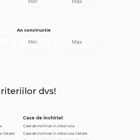
An constructie
iteriilor dvs!
Case de inchiriat
a
Case de inchiriat in Alba Iulia
ia Cetate
Case de inchiriat in Alba Iulia Cetate