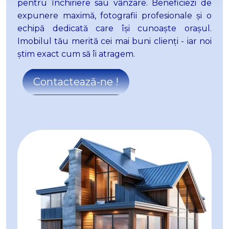
pentru închiriere sau vânzare. Beneficiezi de
expunere maximă, fotografii profesionale și o
echipă dedicată care își cunoaște orașul.
Imobilul tău merită cei mai buni clienți - iar noi
știm exact cum să îi atragem.
Contactează-ne !