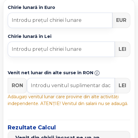
Chirie lunară în Euro
EUR
Chirie lunară în Lei
LEI
Venit net lunar din alte surse în RON
RON
LEI
Adăugați venitul lunar care provine din alte activități
independente. ATENȚIE! Venitul din salarii nu se adaugă.
Rezultate Calcul
Venit din chirii încasat pe un an