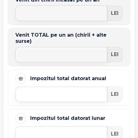
LEI
Venit TOTAL pe un an (chirii + alte
surse)
LEI
Impozitul total datorat anual
LEI
Impozitul total datorat lunar
LEI