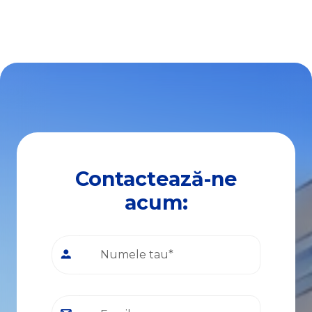
Spatii comerciale de inchiriat in Alba Iulia Industriala
Spatii industriale de inchiriat
Spatii industriale de inchiriat in Alba Iulia
Spatii industriale de inchiriat in Alba Iulia Industriala
Spatii industriale de inchiriat in Alba Iulia Ampoi 1
Spatii industriale de inchiriat in Alba Iulia Central
Spatii industriale de inchiriat in Alba Iulia Cetate
Contactează-ne
acum: