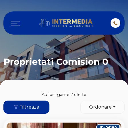
Proprietati Comision 0
Au fost gasite 2 oferte
Filtreaza
Ordonare
ID: P6180