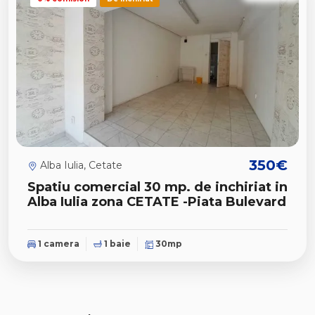
350€
Alba Iulia, Cetate
Spatiu comercial 30 mp. de inchiriat in
Alba Iulia zona CETATE -Piata Bulevard
1 camera
1 baie
30mp