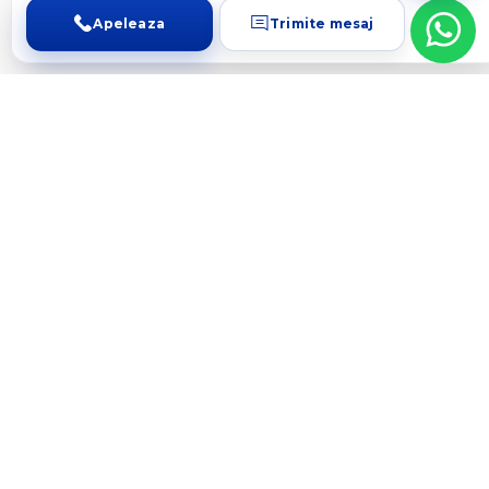
Apeleaza
Trimite mesaj