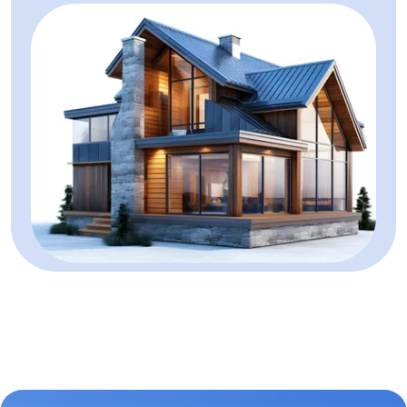
Terenuri de vanzare in Alba Iulia Cetate
Terenuri de vanzare in Alba Iulia Micesti
Terenuri de vanzare in Alba Iulia Partos
Terenuri de vanzare in Alba Iulia Sud
Terenuri de vanzare in Alba Iulia Barabant
Terenuri de vanzare in Alba Iulia Ampoi 3
Terenuri de vanzare in Vintu de Jos
Terenuri de vanzare in Sard
Terenuri de vanzare in Alba Iulia Sud-Est
Spatii birouri de vanzare
Spatii birouri de vanzare in Alba Iulia
Spatii birouri de vanzare in Alba Iulia Cetate
Spatii birouri de vanzare in Alba Iulia Central
Spatii comerciale de vanzare
Spatii comerciale de vanzare in Alba Iulia
Spatii comerciale de vanzare in Alba Iulia Cetate
Spatii comerciale de vanzare in Alba Iulia Tolstoi
Spatii comerciale de vanzare in Alba Iulia Central
Spatii comerciale de vanzare in Sard