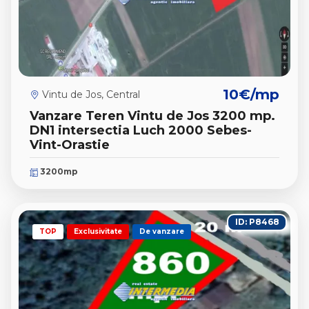
10€/mp
Vintu de Jos, Central
Vanzare Teren Vintu de Jos 3200 mp.
DN1 intersectia Luch 2000 Sebes-
Vint-Orastie
3200mp
ID: P8468
TOP
Exclusivitate
De vanzare