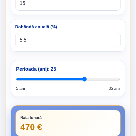
Dobândă anuală (%)
Perioada (ani):
25
5 ani
35 ani
Rata lunară
470 €