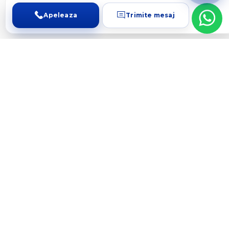
Apeleaza
Trimite mesaj