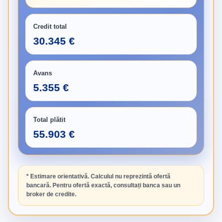
Credit total
30.345 €
Avans
5.355 €
Total plătit
55.903 €
* Estimare orientativă. Calculul nu reprezintă ofertă
bancară. Pentru ofertă exactă, consultați banca sau un
broker de credite.