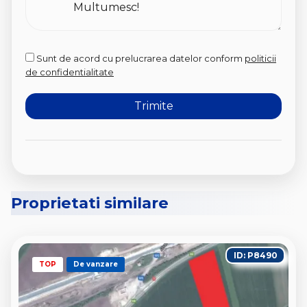
Sunt de acord cu prelucrarea datelor conform
politicii
de confidentialitate
Proprietati similare
ID: P8490
TOP
De vanzare