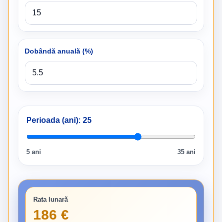
Dobândă anuală (%)
Perioada (ani):
25
5 ani
35 ani
Rata lunară
186 €