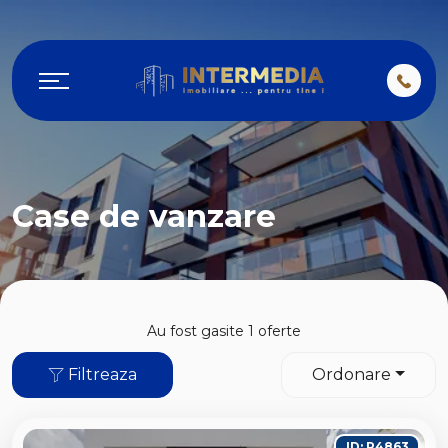
Case de vanzare
Au fost gasite 1 oferte
Filtreaza
Ordonare
ID: P4863