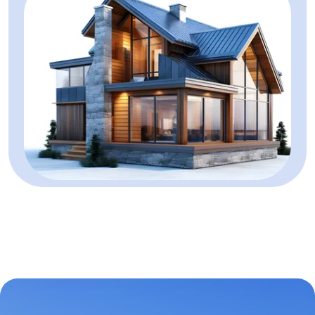
Terenuri de vanzare
Terenuri de vanzare in Alba Iulia
Terenuri de vanzare in Alba Iulia Cetate
Terenuri de vanzare in Alba Iulia Micesti
Terenuri de vanzare in Alba Iulia Partos
Terenuri de vanzare in Alba Iulia Sud
Terenuri de vanzare in Alba Iulia Barabant
Terenuri de vanzare in Alba Iulia Ampoi 3
Terenuri de vanzare in Vintu de Jos
Terenuri de vanzare in Sard
Terenuri de vanzare in Alba Iulia Sud-Est
Spatii birouri de vanzare
Spatii birouri de vanzare in Alba Iulia
Spatii birouri de vanzare in Alba Iulia Cetate
Spatii birouri de vanzare in Alba Iulia Central
Spatii comerciale de vanzare
Spatii comerciale de vanzare in Alba Iulia
Spatii comerciale de vanzare in Alba Iulia Cetate
Spatii comerciale de vanzare in Alba Iulia Tolstoi