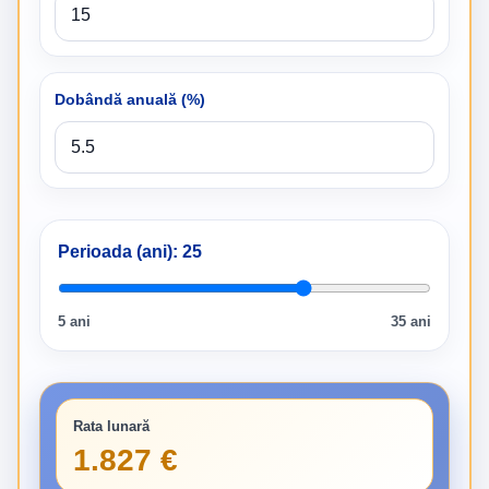
Dobândă anuală (%)
Perioada (ani):
25
5 ani
35 ani
Rata lunară
1.827 €