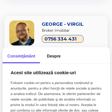
GEORGE - VIRGIL
Broker Imobiliar
0756 334 431
Consimţământ
Despre
Esti interesat de aceasta proprietate ?
Acest site utilizează cookie-uri
Folosim cookie-uri pentru a personaliza conținutul și
anunțurile, pentru a oferi funcţii de rețele sociale și pentru
a analiza traficul. De asemenea, le oferim partenerilor de
rețele sociale, de publicitate şi de analize informații cu
privire la modul în care folosiți site-ul nostru. Aceștia le
pot combina cu alte informații oferite de dvs. sau culese