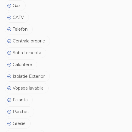
Gaz
CATV
Telefon
Centrala proprie
Soba teracota
Calorifere
Izolatie Exterior
Vopsea lavabila
Faianta
Parchet
Gresie