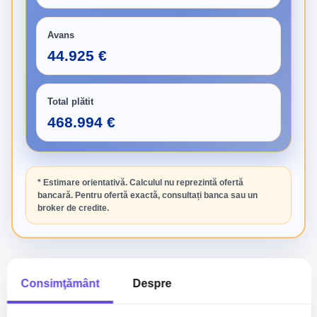
Avans
44.925 €
Total plătit
468.994 €
* Estimare orientativă. Calculul nu reprezintă ofertă
bancară. Pentru ofertă exactă, consultați banca sau un
broker de credite.
Consimţământ
Despre