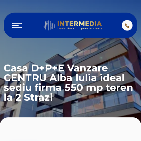
Casa D+P+E Vanzare
CENTRU Alba Iulia ideal
sediu firma 550 mp teren
la 2 Strazi