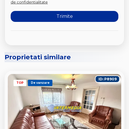
de confidentialitate
Proprietati similare
ID: P8909
TOP
De vanzare