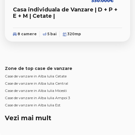
330.000€
Casa individuala de Vanzare | D + P +
E + M | Cetate |
8 camere
5 bai
320mp
Zone de top case de vanzare
Case de vanzare in Alba Iulia Cetate
Case de vanzare in Alba Iulia Central
Case de vanzare in Alba Iulia Micesti
Case de vanzare in Alba Iulia Ampoi 3
Case de vanzare in Alba Iulia Est
Vezi mai mult
Case de vanzare in Alba Iulia Barabant
Case de vanzare in Alba Iulia Sud
Case de vanzare in Alba Iulia Nord-Vest