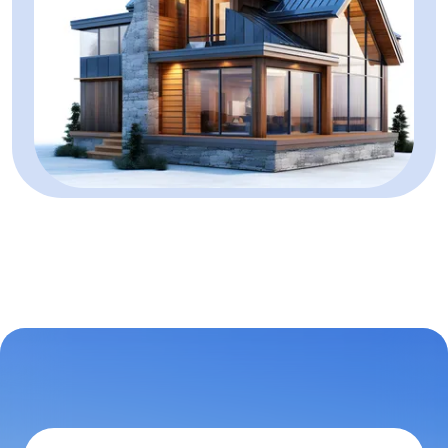
Terenuri de vanzare in Alba Iulia Micesti
Terenuri de vanzare in Alba Iulia Partos
Terenuri de vanzare in Alba Iulia Sud
Terenuri de vanzare in Alba Iulia Barabant
Terenuri de vanzare in Alba Iulia Ampoi 3
Terenuri de vanzare in Vintu de Jos
Terenuri de vanzare in Sard
Terenuri de vanzare in Alba Iulia Sud-Est
Spatii birouri de vanzare
Spatii birouri de vanzare in Alba Iulia
Spatii birouri de vanzare in Alba Iulia Cetate
Spatii birouri de vanzare in Alba Iulia Central
Spatii comerciale de vanzare
Spatii comerciale de vanzare in Alba Iulia
Spatii comerciale de vanzare in Alba Iulia Cetate
Spatii comerciale de vanzare in Alba Iulia Tolstoi
Spatii comerciale de vanzare in Alba Iulia Central
Spatii comerciale de vanzare in Sard
Spatii comerciale de vanzare in Alba Iulia Vest