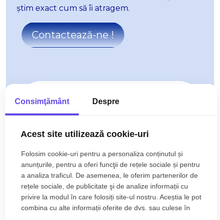
știm exact cum să îi atragem.
Contactează-ne !
Consimţământ
Despre
Acest site utilizează cookie-uri
Folosim cookie-uri pentru a personaliza conținutul și
anunțurile, pentru a oferi funcţii de rețele sociale și pentru
a analiza traficul. De asemenea, le oferim partenerilor de
rețele sociale, de publicitate şi de analize informații cu
privire la modul în care folosiți site-ul nostru. Aceștia le pot
combina cu alte informații oferite de dvs. sau culese în
urma folosirii serviciilor lor.