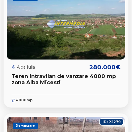
280.000€
Alba Iulia
Teren intravilan de vanzare 4000 mp
zona Alba Micesti
4000mp
ID: P2279
De vanzare