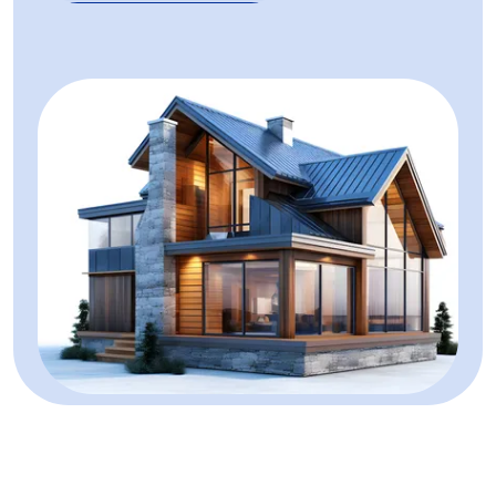
Spatii comerciale de vanzare in Alba Iulia Cetate
Spatii comerciale de vanzare in Alba Iulia Tolstoi
Spatii comerciale de vanzare in Alba Iulia Central
Spatii comerciale de vanzare in Sard
Spatii comerciale de vanzare in Alba Iulia Vest
Spatii comerciale de vanzare in Alba Iulia Barabant
Spatii comerciale de vanzare in Alba Iulia Ultracentral
Spatii comerciale de vanzare in Alba Iulia Ampoi 3
Spatii industriale de vanzare
Spatii industriale de vanzare in Alba Iulia
Spatii industriale de vanzare in Alba Iulia Ampoi 3
Spatii industriale de vanzare in Santimbru
Spatii industriale de vanzare in Metes Central
Spatii industriale de vanzare in Alba Iulia Barabant