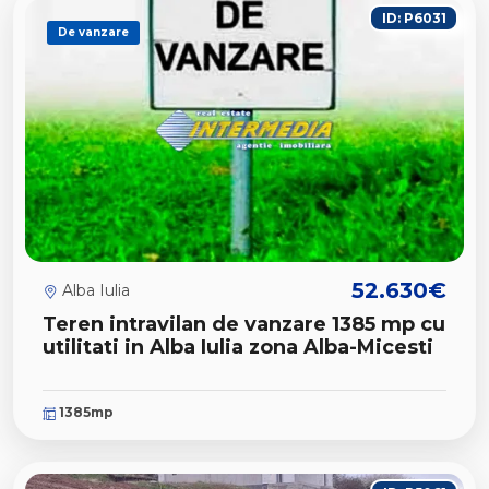
ID: P6031
De vanzare
52.630€
Alba Iulia
Teren intravilan de vanzare 1385 mp cu
utilitati in Alba Iulia zona Alba-Micesti
1385mp