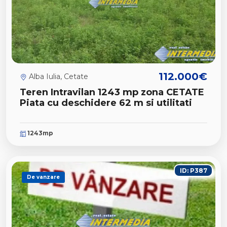
112.000€
Alba Iulia, Cetate
Teren Intravilan 1243 mp zona CETATE
Piata cu deschidere 62 m si utilitati
1243mp
ID: P387
De vanzare