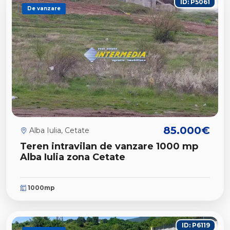
ID: P5061
De vanzare
85.000€
Alba Iulia, Cetate
Teren intravilan de vanzare 1000 mp
Alba Iulia zona Cetate
1000mp
ID: P6119