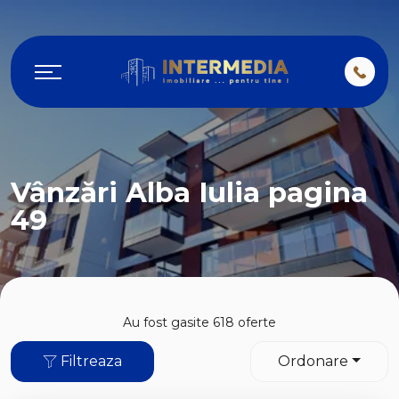
Vânzări Alba Iulia pagina
49
Au fost gasite 618 oferte
Filtreaza
Ordonare