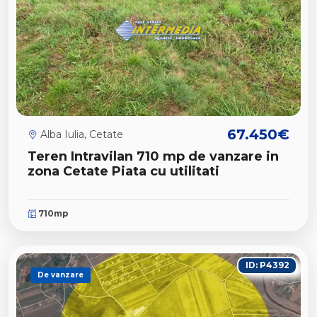
67.450€
Alba Iulia, Cetate
Teren Intravilan 710 mp de vanzare in
zona Cetate Piata cu utilitati
710mp
ID: P4392
De vanzare