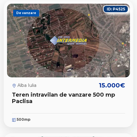
ID: P4525
De vanzare
15.000€
Alba Iulia
Teren intravilan de vanzare 500 mp
Paclisa
500mp