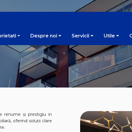
rietati
Despre noi
Servicii
Utile
de renume și prestigiu in
liară, oferind soluții clare
re.