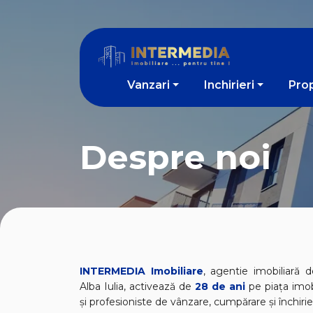
Vanzari
Inchirieri
Prop
Despre noi
INTERMEDIA Imobiliare
, agentie imobiliară 
Alba Iulia, activează de
28 de ani
pe piața imobi
și profesioniste de vânzare, cumpărare și închirie