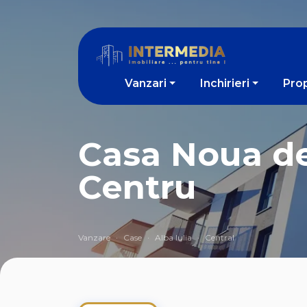
Vanzari
Inchirieri
Prop
Casa Noua de 
Centru
Vanzare
Case
Alba Iulia
Central