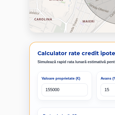
Calculator rate credit ipot
Simulează rapid rata lunară estimativă pent
Valoare proprietate (
€
)
Avans (