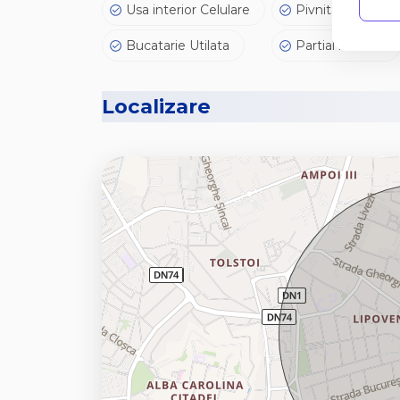
Usa interior Celulare
Pivnita
Bucatarie Utilata
Partial mobilat
Localizare