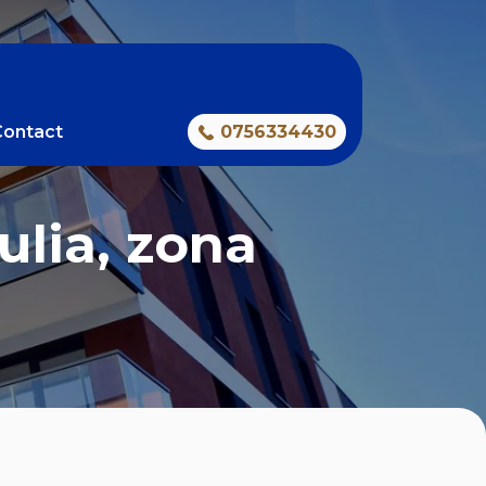
Contact
0756334430
ulia, zona