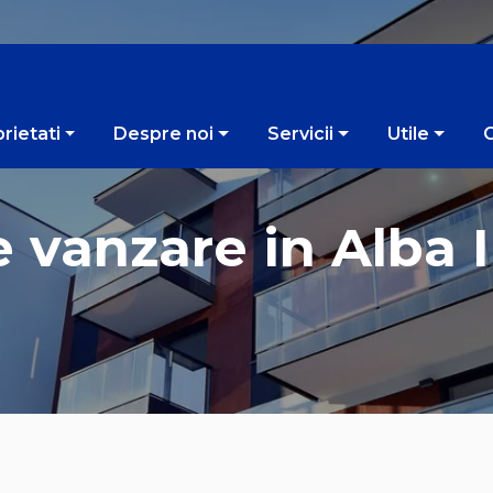
rietati
Despre noi
Servicii
Utile
vanzare in Alba I