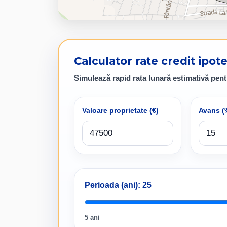
Calculator rate credit ipot
Simulează rapid rata lunară estimativă pent
Valoare proprietate (
€
)
Avans (
Perioada (ani):
25
5 ani