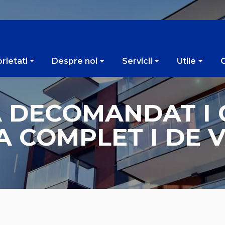
rietati
Despre noi
Servicii
Utile
 DECOMANDAT I C
TA COMPLET I DE 